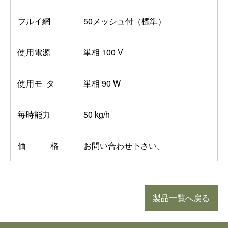
フルイ網
50メッシュ付（標準）
使用電源
単相 100 V
使用モｰタｰ
単相 90 W
毎時能力
50 kg/h
価 格
お問い合わせ下さい。
製品一覧へ戻る