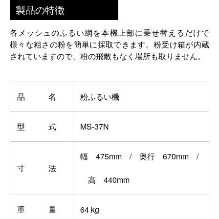
製品の特徴
各メッシュのふるい網を本機上部に乗せ替えるだけで
様々な粗さの粉を簡単に採取できます。粉受け箱が内蔵
されていますので、粉の飛散もなく場所も取りません。
品 名
粉ふるい機
型 式
MS-37N
幅 475mm / 奥行 670mm /
寸 法
高 440mm
重 量
64 kg