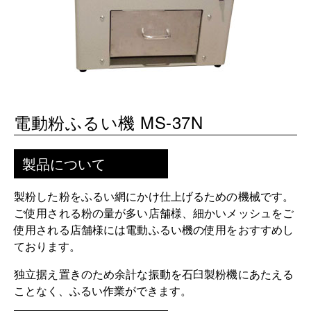
電動粉ふるい機 MS-37N
製品について
製粉した粉をふるい網にかけ仕上げるための機械です。
ご使用される粉の量が多い店舗様、細かいメッシュをご
使用される店舗様には電動ふるい機の使用をおすすめし
ております。
独立据え置きのため余計な振動を石臼製粉機にあたえる
ことなく、ふるい作業ができます。