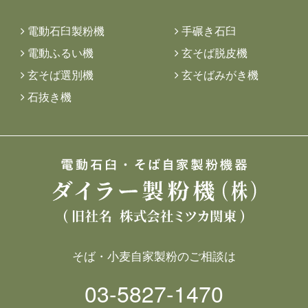
電動石臼製粉機
手碾き石臼
電動ふるい機
玄そば脱皮機
玄そば選別機
玄そばみがき機
石抜き機
そば・小麦自家製粉のご相談は
03-5827-1470