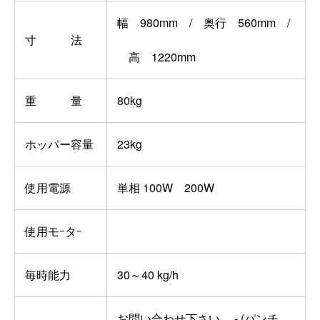
幅 980mm / 奥行 560mm /
寸 法
高 1220mm
重 量
80kg
ホッパー容量
23kg
使用電源
単相 100W 200W
使用モｰタｰ
毎時能力
30～40 kg/h
お問い合わせ下さい。
- (パンチ