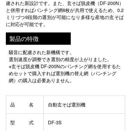
慮された新設計です。また、玄そば脱皮機（DF-200N）
と併用すればパンチング網8枚が共用で使えるため、0.2
ミリづつ9段階の選別が可能になり多様な産地の玄そば
に対応が可能です。
製品の特徴
騒音に配慮された新機構です。
選別速度が調整でき選別の精度が上がりました。
※玄そば脱皮機 DF-200Nのパンチング網を使用するた
めセットで購入すれば選別機の替え網（パンチング
網）の購入は必要ありません。
品 名
自動玄そば選別機
型 式
DF-3S