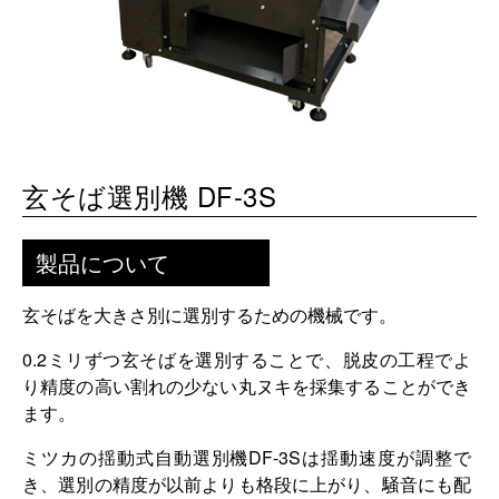
玄そば選別機 DF-3S
製品について
玄そばを大きさ別に選別するための機械です。
0.2ミリずつ玄そばを選別することで、脱皮の工程でよ
り精度の高い割れの少ない丸ヌキを採集することができ
ます。
ミツカの揺動式自動選別機DF-3Sは揺動速度が調整で
き、選別の精度が以前よりも格段に上がり、騒音にも配